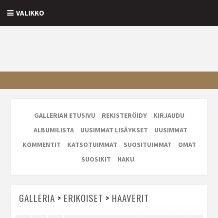
VALIKKO
GALLERIAN ETUSIVU
REKISTERÖIDY
KIRJAUDU
ALBUMILISTA
UUSIMMAT LISÄYKSET
UUSIMMAT
KOMMENTIT
KATSOTUIMMAT
SUOSITUIMMAT
OMAT
SUOSIKIT
HAKU
GALLERIA
>
ERIKOISET
>
HAAVERIT