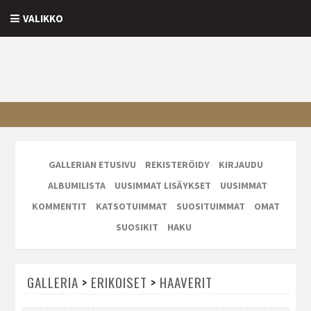
VALIKKO
GALLERIAN ETUSIVU
REKISTERÖIDY
KIRJAUDU
ALBUMILISTA
UUSIMMAT LISÄYKSET
UUSIMMAT
KOMMENTIT
KATSOTUIMMAT
SUOSITUIMMAT
OMAT
SUOSIKIT
HAKU
GALLERIA
>
ERIKOISET
>
HAAVERIT