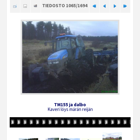
TIEDOSTO 1065/1694
TM155 ja dalbo
Kaveri löys märän reijän