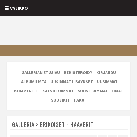
VALIKKO
GALLERIAN ETUSIVU
REKISTERÖIDY
KIRJAUDU
ALBUMILISTA
UUSIMMAT LISÄYKSET
UUSIMMAT
KOMMENTIT
KATSOTUIMMAT
SUOSITUIMMAT
OMAT
SUOSIKIT
HAKU
GALLERIA
>
ERIKOISET
>
HAAVERIT