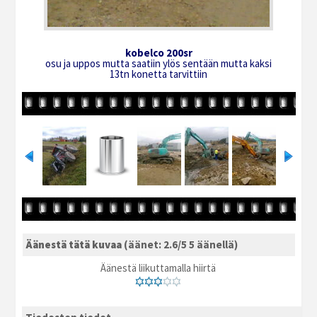
kobelco 200sr
osu ja uppos mutta saatiin ylös sentään mutta kaksi
13tn konetta tarvittiin
Äänestä tätä kuvaa
(äänet: 2.6/5 5 äänellä)
Äänestä liikuttamalla hiirtä