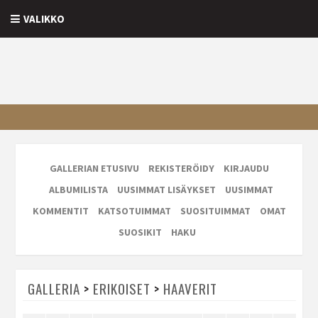
VALIKKO
GALLERIAN ETUSIVU
REKISTERÖIDY
KIRJAUDU
ALBUMILISTA
UUSIMMAT LISÄYKSET
UUSIMMAT
KOMMENTIT
KATSOTUIMMAT
SUOSITUIMMAT
OMAT
SUOSIKIT
HAKU
GALLERIA
>
ERIKOISET
>
HAAVERIT