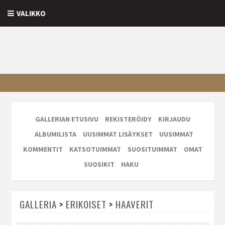
VALIKKO
GALLERIAN ETUSIVU
REKISTERÖIDY
KIRJAUDU
ALBUMILISTA
UUSIMMAT LISÄYKSET
UUSIMMAT
KOMMENTIT
KATSOTUIMMAT
SUOSITUIMMAT
OMAT
SUOSIKIT
HAKU
GALLERIA
>
ERIKOISET
>
HAAVERIT