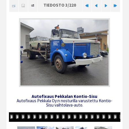
TIEDOSTO 3/220
Autofixaus Pekkalan Kontio-Sisu
Autofixaus Pekkala Oy:n nosturilla varustettu Kontio-
Sisu vaihtolava-auto.