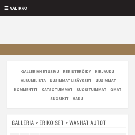
VALIKKO
GALLERIAN ETUSIVU
REKISTERÖIDY
KIRJAUDU
ALBUMILISTA
UUSIMMAT LISÄYKSET
UUSIMMAT
KOMMENTIT
KATSOTUIMMAT
SUOSITUIMMAT
OMAT
SUOSIKIT
HAKU
GALLERIA
>
ERIKOISET
>
WANHAT AUTOT