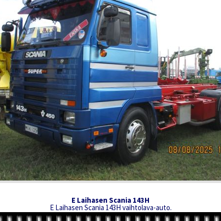
E Laihasen Scania 143H
E Laihasen Scania 143H vaihtolava-auto.