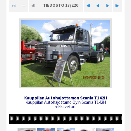
TIEDOSTO 13/220
Kauppilan Autohajottamon Scania T142H
Kauppilan Autohajottamo Oy:n Scania T142H
rekkaveturi.