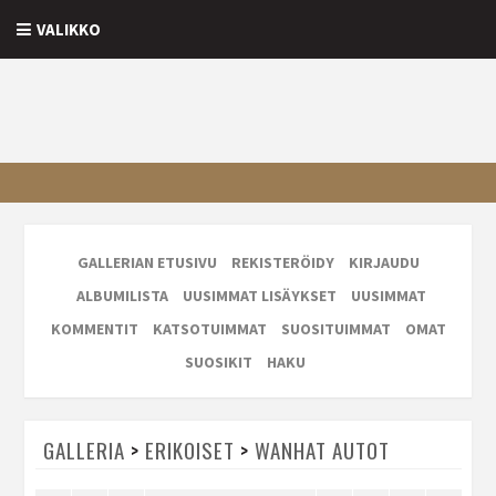
VALIKKO
GALLERIAN ETUSIVU
REKISTERÖIDY
KIRJAUDU
ALBUMILISTA
UUSIMMAT LISÄYKSET
UUSIMMAT
KOMMENTIT
KATSOTUIMMAT
SUOSITUIMMAT
OMAT
SUOSIKIT
HAKU
GALLERIA
>
ERIKOISET
>
WANHAT AUTOT