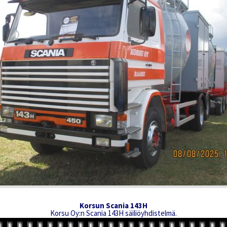
Korsun Scania 143H
Korsu Oy:n Scania 143H säiliöyhdistelmä.