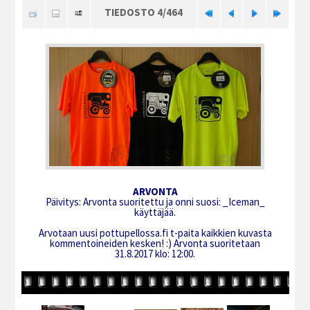
TIEDOSTO 4/464
ARVONTA
Päivitys: Arvonta suoritettu ja onni suosi: _Iceman_
käyttäjää.
Arvotaan uusi pottupellossa.fi t-paita kaikkien kuvasta
kommentoineiden kesken! :) Arvonta suoritetaan
31.8.2017 klo: 12:00.