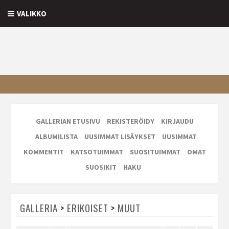
VALIKKO
GALLERIAN ETUSIVU
REKISTERÖIDY
KIRJAUDU
ALBUMILISTA
UUSIMMAT LISÄYKSET
UUSIMMAT
KOMMENTIT
KATSOTUIMMAT
SUOSITUIMMAT
OMAT
SUOSIKIT
HAKU
GALLERIA
>
ERIKOISET
>
MUUT