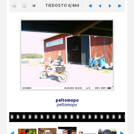
TIEDOSTO 6/464
peltomopo
peltomopo