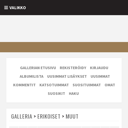
VALIKKO
GALLERIAN ETUSIVU
REKISTERÖIDY
KIRJAUDU
ALBUMILISTA
UUSIMMAT LISÄYKSET
UUSIMMAT
KOMMENTIT
KATSOTUIMMAT
SUOSITUIMMAT
OMAT
SUOSIKIT
HAKU
GALLERIA
>
ERIKOISET
>
MUUT