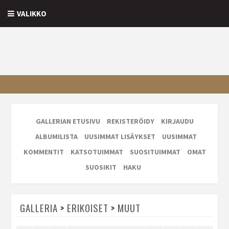
VALIKKO
GALLERIAN ETUSIVU
REKISTERÖIDY
KIRJAUDU
ALBUMILISTA
UUSIMMAT LISÄYKSET
UUSIMMAT
KOMMENTIT
KATSOTUIMMAT
SUOSITUIMMAT
OMAT
SUOSIKIT
HAKU
GALLERIA
>
ERIKOISET
>
MUUT