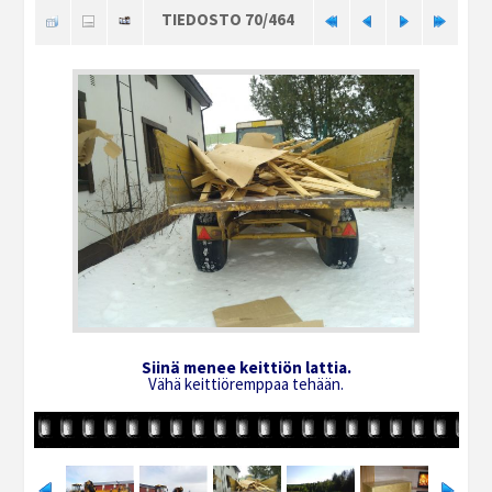
TIEDOSTO 70/464
Siinä menee keittiön lattia.
Vähä keittiöremppaa tehään.