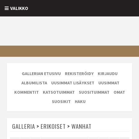
VALIKKO
GALLERIAN ETUSIVU
REKISTERÖIDY
KIRJAUDU
ALBUMILISTA
UUSIMMAT LISÄYKSET
UUSIMMAT
KOMMENTIT
KATSOTUIMMAT
SUOSITUIMMAT
OMAT
SUOSIKIT
HAKU
GALLERIA
>
ERIKOISET
>
WANHAT