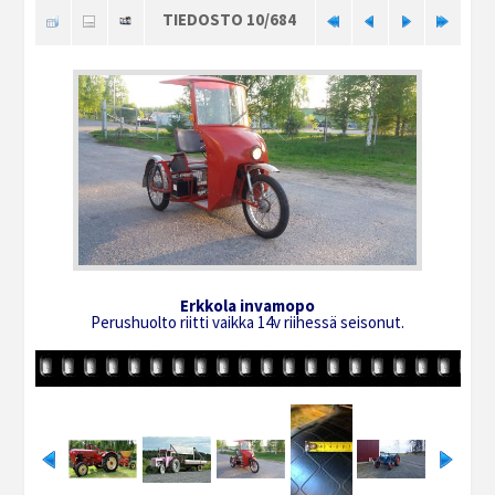
TIEDOSTO 10/684
Erkkola invamopo
Perushuolto riitti vaikka 14v riihessä seisonut.