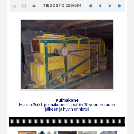
TIEDOSTO 236/684
Puimakone
Esa mp45x51-puimakoneella puitiin 30 vuoden tauon
jälkeen ja hyvin onnistui