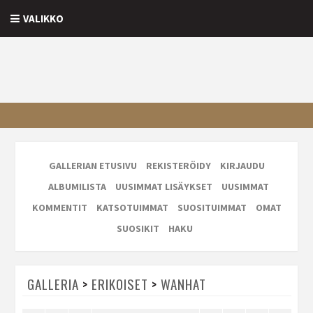
VALIKKO
GALLERIAN ETUSIVU
REKISTERÖIDY
KIRJAUDU
ALBUMILISTA
UUSIMMAT LISÄYKSET
UUSIMMAT
KOMMENTIT
KATSOTUIMMAT
SUOSITUIMMAT
OMAT
SUOSIKIT
HAKU
GALLERIA
>
ERIKOISET
>
WANHAT