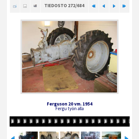
TIEDOSTO 272/684
Ferguson 20 vm. 1954
Fergu työn alla