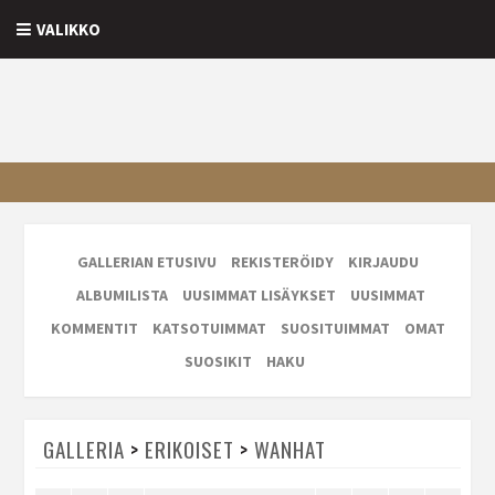
VALIKKO
GALLERIAN ETUSIVU
REKISTERÖIDY
KIRJAUDU
ALBUMILISTA
UUSIMMAT LISÄYKSET
UUSIMMAT
KOMMENTIT
KATSOTUIMMAT
SUOSITUIMMAT
OMAT
SUOSIKIT
HAKU
GALLERIA
>
ERIKOISET
>
WANHAT