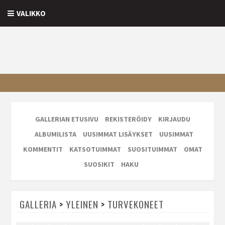
VALIKKO
GALLERIAN ETUSIVU
REKISTERÖIDY
KIRJAUDU
ALBUMILISTA
UUSIMMAT LISÄYKSET
UUSIMMAT
KOMMENTIT
KATSOTUIMMAT
SUOSITUIMMAT
OMAT
SUOSIKIT
HAKU
GALLERIA
>
YLEINEN
>
TURVEKONEET