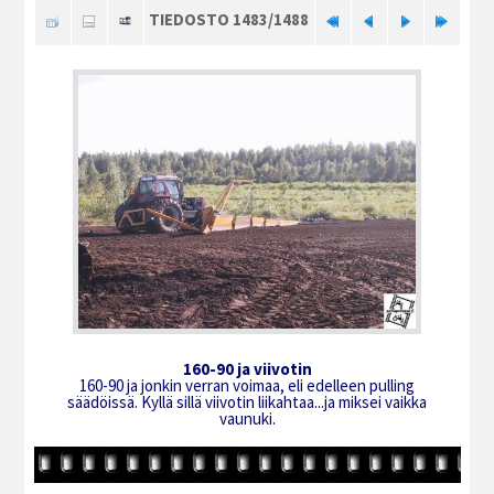
TIEDOSTO 1483/1488
160-90 ja viivotin
160-90 ja jonkin verran voimaa, eli edelleen pulling
säädöissä. Kyllä sillä viivotin liikahtaa...ja miksei vaikka
vaunuki.