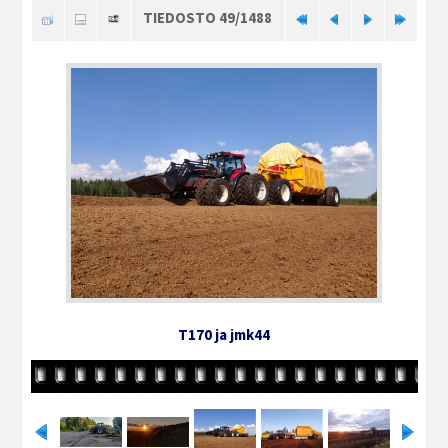
TIEDOSTO 49/1488
T170 ja jmk44