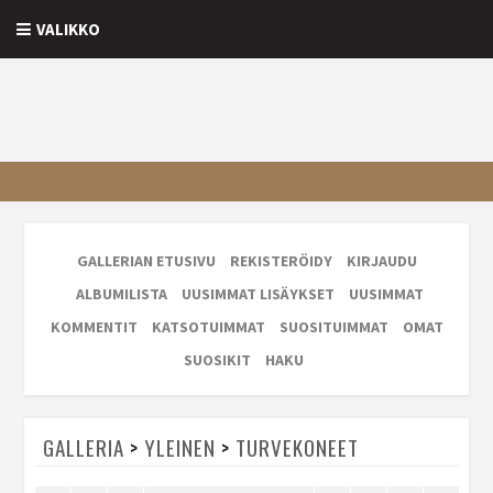
VALIKKO
GALLERIAN ETUSIVU
REKISTERÖIDY
KIRJAUDU
ALBUMILISTA
UUSIMMAT LISÄYKSET
UUSIMMAT
KOMMENTIT
KATSOTUIMMAT
SUOSITUIMMAT
OMAT
SUOSIKIT
HAKU
GALLERIA
>
YLEINEN
>
TURVEKONEET