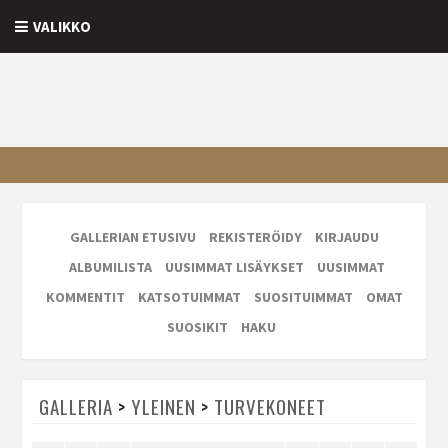
VALIKKO
GALLERIAN ETUSIVU
REKISTERÖIDY
KIRJAUDU
ALBUMILISTA
UUSIMMAT LISÄYKSET
UUSIMMAT
KOMMENTIT
KATSOTUIMMAT
SUOSITUIMMAT
OMAT
SUOSIKIT
HAKU
GALLERIA
>
YLEINEN
>
TURVEKONEET