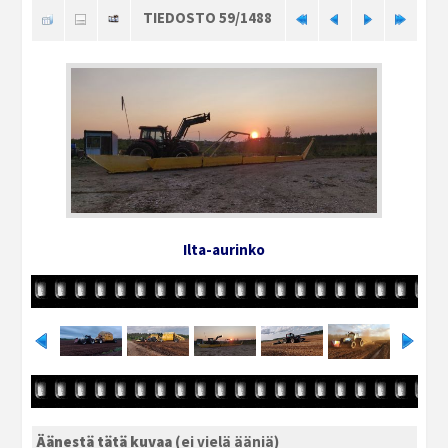
TIEDOSTO 59/1488
Ilta-aurinko
Äänestä tätä kuvaa
(ei vielä ääniä)