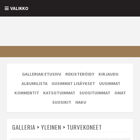
VALIKKO
GALLERIAN ETUSIVU
REKISTERÖIDY
KIRJAUDU
ALBUMILISTA
UUSIMMAT LISÄYKSET
UUSIMMAT
KOMMENTIT
KATSOTUIMMAT
SUOSITUIMMAT
OMAT
SUOSIKIT
HAKU
GALLERIA
>
YLEINEN
>
TURVEKONEET