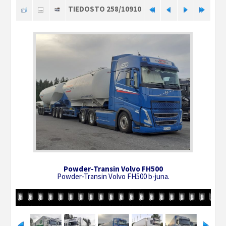
TIEDOSTO 258/10910
Powder-Transin Volvo FH500
Powder-Transin Volvo FH500 b-juna.