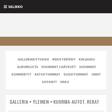
VALIKKO
GALLERIAN ETUSIVU
REKISTERÖIDY
KIRJAUDU
ALBUMILISTA
UUSIMMAT LISÄYKSET
UUSIMMAT
KOMMENTIT
KATSOTUIMMAT
SUOSITUIMMAT
OMAT
SUOSIKIT
HAKU
GALLERIA
>
YLEINEN
>
KUORMA-AUTOT, REKAT