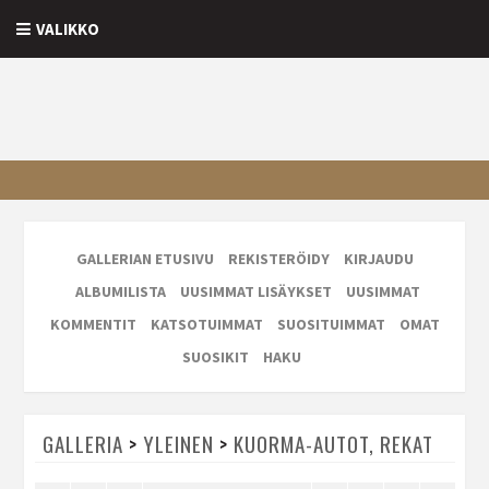
VALIKKO
GALLERIAN ETUSIVU
REKISTERÖIDY
KIRJAUDU
ALBUMILISTA
UUSIMMAT LISÄYKSET
UUSIMMAT
KOMMENTIT
KATSOTUIMMAT
SUOSITUIMMAT
OMAT
SUOSIKIT
HAKU
GALLERIA
>
YLEINEN
>
KUORMA-AUTOT, REKAT