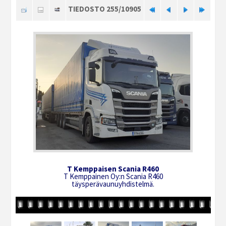
TIEDOSTO 255/10905
T Kemppaisen Scania R460
T Kemppainen Oy:n Scania R460
täysperävaunuyhdistelmä.