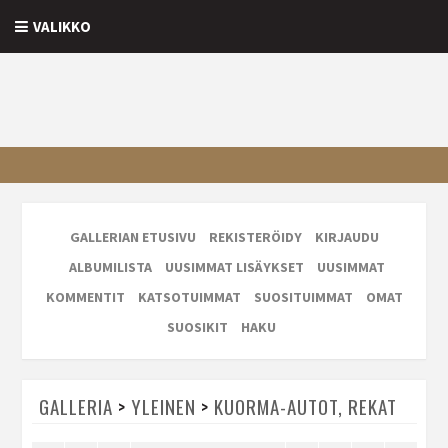
VALIKKO
GALLERIAN ETUSIVU
REKISTERÖIDY
KIRJAUDU
ALBUMILISTA
UUSIMMAT LISÄYKSET
UUSIMMAT
KOMMENTIT
KATSOTUIMMAT
SUOSITUIMMAT
OMAT
SUOSIKIT
HAKU
GALLERIA
>
YLEINEN
>
KUORMA-AUTOT, REKAT