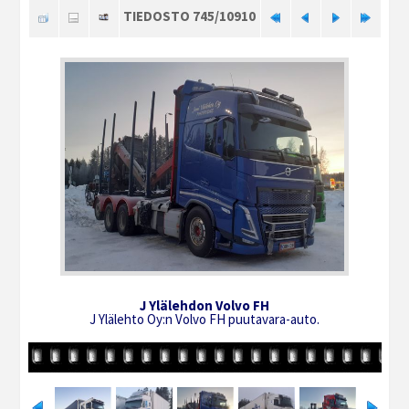
TIEDOSTO 745/10910
J Ylälehdon Volvo FH
J Ylälehto Oy:n Volvo FH puutavara-auto.