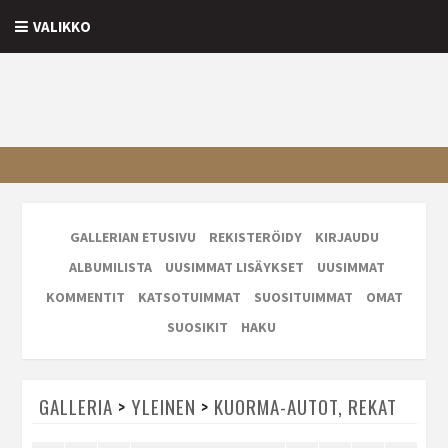
VALIKKO
GALLERIAN ETUSIVU
REKISTERÖIDY
KIRJAUDU
ALBUMILISTA
UUSIMMAT LISÄYKSET
UUSIMMAT
KOMMENTIT
KATSOTUIMMAT
SUOSITUIMMAT
OMAT
SUOSIKIT
HAKU
GALLERIA
>
YLEINEN
>
KUORMA-AUTOT, REKAT