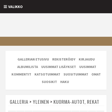
VALIKKO
GALLERIAN ETUSIVU
REKISTERÖIDY
KIRJAUDU
ALBUMILISTA
UUSIMMAT LISÄYKSET
UUSIMMAT
KOMMENTIT
KATSOTUIMMAT
SUOSITUIMMAT
OMAT
SUOSIKIT
HAKU
GALLERIA
>
YLEINEN
>
KUORMA-AUTOT, REKAT