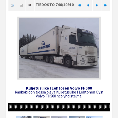
TIEDOSTO 746/10910
Kuljetusliike I Lehtosen Volvo FH500
Kaukokiidon ajossa oleva Kuljetusliike I Lehtonen Oy:n
Volvo FH500 hct-yhdistelmä.