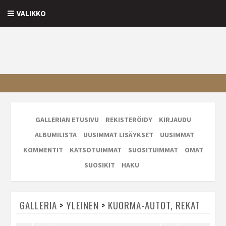
VALIKKO
GALLERIAN ETUSIVU
REKISTERÖIDY
KIRJAUDU
ALBUMILISTA
UUSIMMAT LISÄYKSET
UUSIMMAT
KOMMENTIT
KATSOTUIMMAT
SUOSITUIMMAT
OMAT
SUOSIKIT
HAKU
GALLERIA
>
YLEINEN
>
KUORMA-AUTOT, REKAT