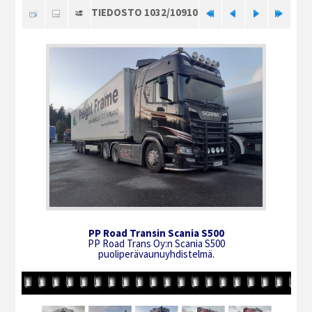
TIEDOSTO 1032/10910
PP Road Transin Scania S500
PP Road Trans Oy:n Scania S500
puoliperävaunuyhdistelmä.