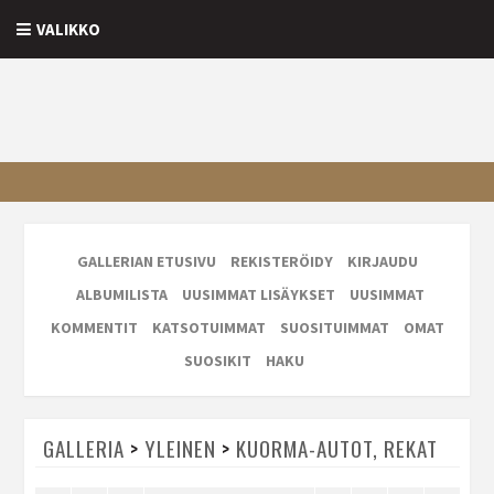
VALIKKO
GALLERIAN ETUSIVU
REKISTERÖIDY
KIRJAUDU
ALBUMILISTA
UUSIMMAT LISÄYKSET
UUSIMMAT
KOMMENTIT
KATSOTUIMMAT
SUOSITUIMMAT
OMAT
SUOSIKIT
HAKU
GALLERIA
>
YLEINEN
>
KUORMA-AUTOT, REKAT