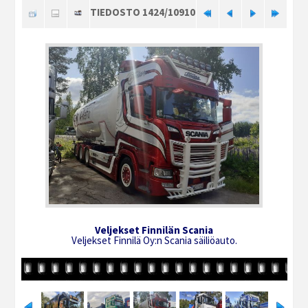
TIEDOSTO 1424/10910
Veljekset Finnilän Scania
Veljekset Finnilä Oy:n Scania säiliöauto.