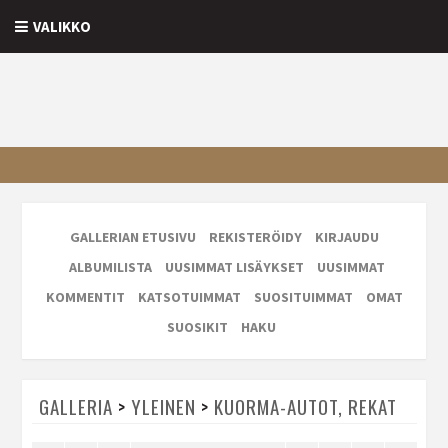
VALIKKO
GALLERIAN ETUSIVU
REKISTERÖIDY
KIRJAUDU
ALBUMILISTA
UUSIMMAT LISÄYKSET
UUSIMMAT
KOMMENTIT
KATSOTUIMMAT
SUOSITUIMMAT
OMAT
SUOSIKIT
HAKU
GALLERIA
>
YLEINEN
>
KUORMA-AUTOT, REKAT