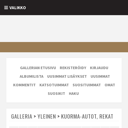
VALIKKO
GALLERIAN ETUSIVU
REKISTERÖIDY
KIRJAUDU
ALBUMILISTA
UUSIMMAT LISÄYKSET
UUSIMMAT
KOMMENTIT
KATSOTUIMMAT
SUOSITUIMMAT
OMAT
SUOSIKIT
HAKU
GALLERIA
>
YLEINEN
>
KUORMA-AUTOT, REKAT