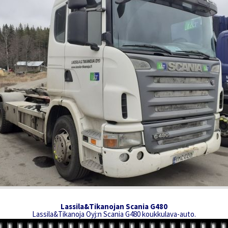
Lassila&Tikanojan Scania G480
Lassila&Tikanoja Oyj:n Scania G480 koukkulava-auto.