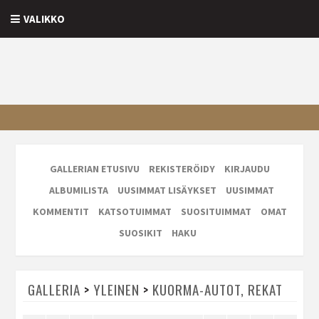
VALIKKO
GALLERIAN ETUSIVU
REKISTERÖIDY
KIRJAUDU
ALBUMILISTA
UUSIMMAT LISÄYKSET
UUSIMMAT
KOMMENTIT
KATSOTUIMMAT
SUOSITUIMMAT
OMAT
SUOSIKIT
HAKU
GALLERIA
>
YLEINEN
>
KUORMA-AUTOT, REKAT