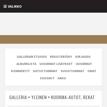
VALIKKO
GALLERIAN ETUSIVU
REKISTERÖIDY
KIRJAUDU
ALBUMILISTA
UUSIMMAT LISÄYKSET
UUSIMMAT
KOMMENTIT
KATSOTUIMMAT
SUOSITUIMMAT
OMAT
SUOSIKIT
HAKU
GALLERIA
>
YLEINEN
>
KUORMA-AUTOT, REKAT