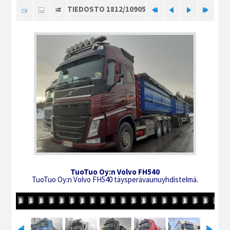
TIEDOSTO 1812/10905
TuoTuo Oy:n Volvo FH540
TuoTuo Oy:n Volvo FH540 täysperävaunuyhdistelmä.