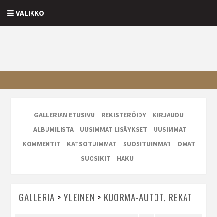
VALIKKO
GALLERIAN ETUSIVU
REKISTERÖIDY
KIRJAUDU
ALBUMILISTA
UUSIMMAT LISÄYKSET
UUSIMMAT
KOMMENTIT
KATSOTUIMMAT
SUOSITUIMMAT
OMAT
SUOSIKIT
HAKU
GALLERIA
>
YLEINEN
>
KUORMA-AUTOT, REKAT