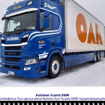
Kuisman Scania 560R
utokuljetus Oy:n ajossa oleva Kuisma Oy:n Scania 560R täysperävaunuyhd