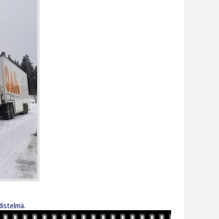
istelmä.