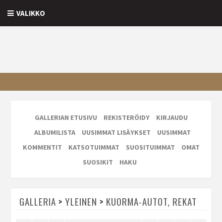
VALIKKO
GALLERIAN ETUSIVU
REKISTERÖIDY
KIRJAUDU
ALBUMILISTA
UUSIMMAT LISÄYKSET
UUSIMMAT
KOMMENTIT
KATSOTUIMMAT
SUOSITUIMMAT
OMAT
SUOSIKIT
HAKU
GALLERIA
>
YLEINEN
>
KUORMA-AUTOT, REKAT