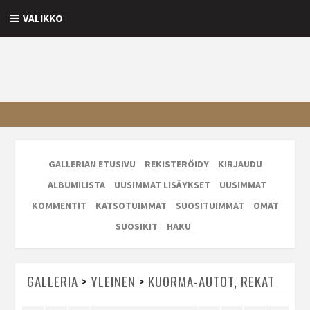
VALIKKO
GALLERIAN ETUSIVU
REKISTERÖIDY
KIRJAUDU
ALBUMILISTA
UUSIMMAT LISÄYKSET
UUSIMMAT
KOMMENTIT
KATSOTUIMMAT
SUOSITUIMMAT
OMAT
SUOSIKIT
HAKU
GALLERIA
>
YLEINEN
>
KUORMA-AUTOT, REKAT