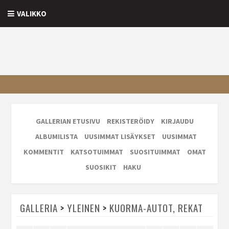
VALIKKO
GALLERIAN ETUSIVU
REKISTERÖIDY
KIRJAUDU
ALBUMILISTA
UUSIMMAT LISÄYKSET
UUSIMMAT
KOMMENTIT
KATSOTUIMMAT
SUOSITUIMMAT
OMAT
SUOSIKIT
HAKU
GALLERIA
>
YLEINEN
>
KUORMA-AUTOT, REKAT