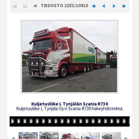
TIEDOSTO 2253/10910
Kuljetusliike L Tynjälän Scania R730
Kuljetusliike L Tynjälä Oy:n Scania R730 hakeyhdistelmä.