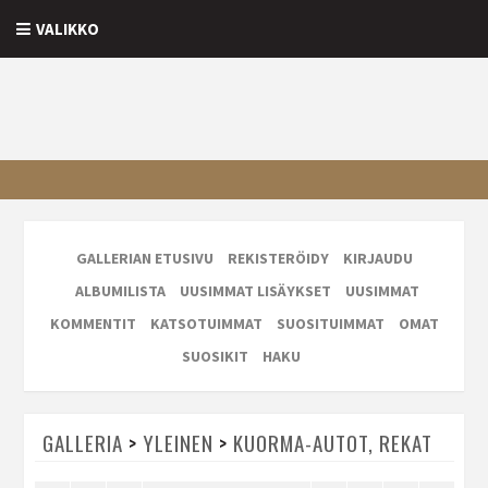
VALIKKO
GALLERIAN ETUSIVU
REKISTERÖIDY
KIRJAUDU
ALBUMILISTA
UUSIMMAT LISÄYKSET
UUSIMMAT
KOMMENTIT
KATSOTUIMMAT
SUOSITUIMMAT
OMAT
SUOSIKIT
HAKU
GALLERIA
>
YLEINEN
>
KUORMA-AUTOT, REKAT