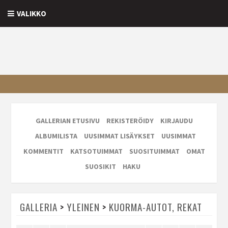
VALIKKO
GALLERIAN ETUSIVU
REKISTERÖIDY
KIRJAUDU
ALBUMILISTA
UUSIMMAT LISÄYKSET
UUSIMMAT
KOMMENTIT
KATSOTUIMMAT
SUOSITUIMMAT
OMAT
SUOSIKIT
HAKU
GALLERIA
>
YLEINEN
>
KUORMA-AUTOT, REKAT