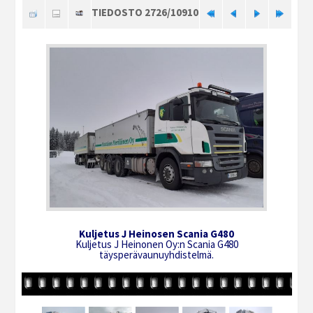
TIEDOSTO 2726/10910
Kuljetus J Heinosen Scania G480
Kuljetus J Heinonen Oy:n Scania G480
täysperävaunuyhdistelmä.