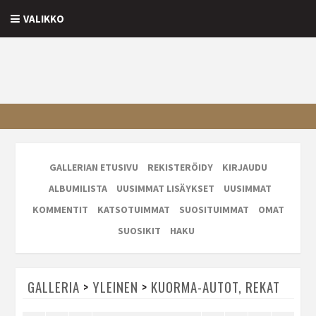
VALIKKO
GALLERIAN ETUSIVU
REKISTERÖIDY
KIRJAUDU
ALBUMILISTA
UUSIMMAT LISÄYKSET
UUSIMMAT
KOMMENTIT
KATSOTUIMMAT
SUOSITUIMMAT
OMAT
SUOSIKIT
HAKU
GALLERIA
>
YLEINEN
>
KUORMA-AUTOT, REKAT