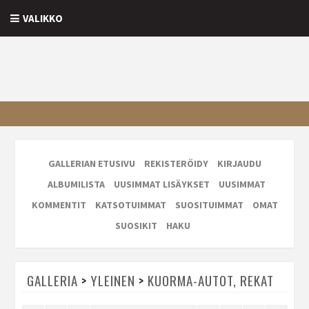
VALIKKO
GALLERIAN ETUSIVU
REKISTERÖIDY
KIRJAUDU
ALBUMILISTA
UUSIMMAT LISÄYKSET
UUSIMMAT
KOMMENTIT
KATSOTUIMMAT
SUOSITUIMMAT
OMAT
SUOSIKIT
HAKU
GALLERIA
>
YLEINEN
>
KUORMA-AUTOT, REKAT