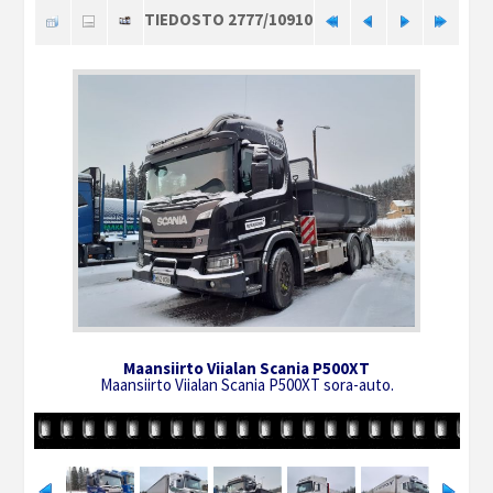
TIEDOSTO 2777/10910
Maansiirto Viialan Scania P500XT
Maansiirto Viialan Scania P500XT sora-auto.