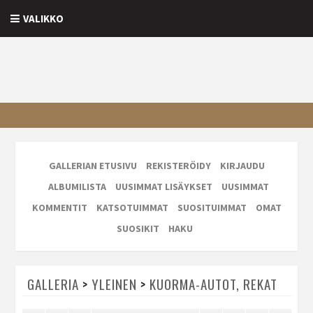
VALIKKO
GALLERIAN ETUSIVU
REKISTERÖIDY
KIRJAUDU
ALBUMILISTA
UUSIMMAT LISÄYKSET
UUSIMMAT
KOMMENTIT
KATSOTUIMMAT
SUOSITUIMMAT
OMAT
SUOSIKIT
HAKU
GALLERIA
>
YLEINEN
>
KUORMA-AUTOT, REKAT