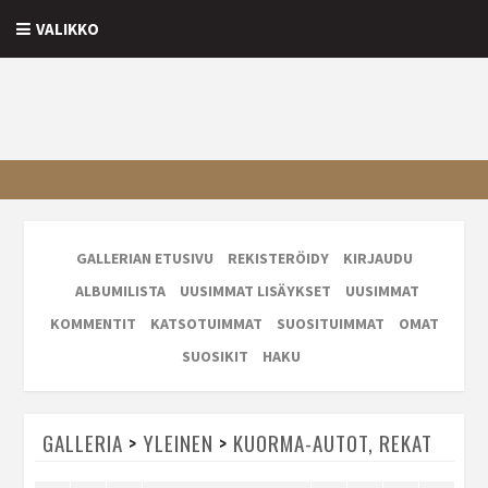
VALIKKO
GALLERIAN ETUSIVU
REKISTERÖIDY
KIRJAUDU
ALBUMILISTA
UUSIMMAT LISÄYKSET
UUSIMMAT
KOMMENTIT
KATSOTUIMMAT
SUOSITUIMMAT
OMAT
SUOSIKIT
HAKU
GALLERIA
>
YLEINEN
>
KUORMA-AUTOT, REKAT