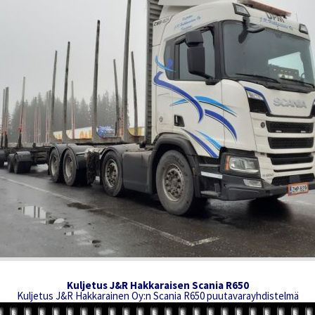
Kuljetus J&R Hakkaraisen Scania R650
Kuljetus J&R Hakkarainen Oy:n Scania R650 puutavarayhdistelmä