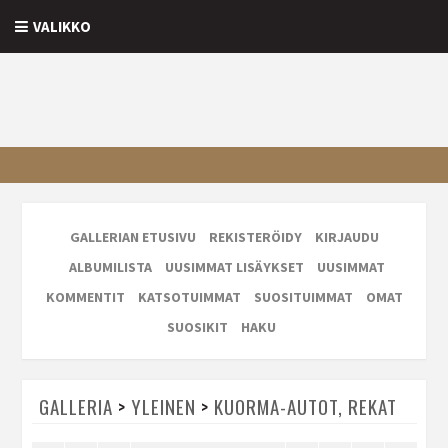
VALIKKO
GALLERIAN ETUSIVU
REKISTERÖIDY
KIRJAUDU
ALBUMILISTA
UUSIMMAT LISÄYKSET
UUSIMMAT
KOMMENTIT
KATSOTUIMMAT
SUOSITUIMMAT
OMAT
SUOSIKIT
HAKU
GALLERIA
>
YLEINEN
>
KUORMA-AUTOT, REKAT