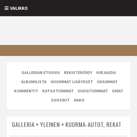
VALIKKO
GALLERIAN ETUSIVU
REKISTERÖIDY
KIRJAUDU
ALBUMILISTA
UUSIMMAT LISÄYKSET
UUSIMMAT
KOMMENTIT
KATSOTUIMMAT
SUOSITUIMMAT
OMAT
SUOSIKIT
HAKU
GALLERIA
>
YLEINEN
>
KUORMA-AUTOT, REKAT