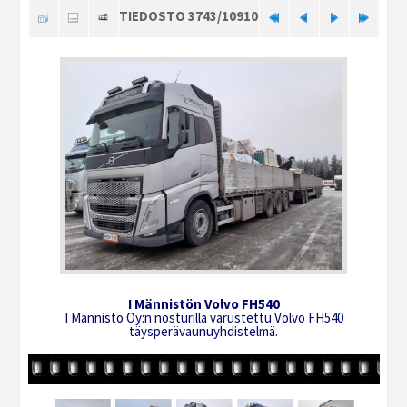
TIEDOSTO 3743/10910
I Männistön Volvo FH540
I Männistö Oy:n nosturilla varustettu Volvo FH540
täysperävaunuyhdistelmä.