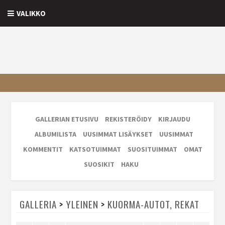
VALIKKO
GALLERIAN ETUSIVU
REKISTERÖIDY
KIRJAUDU
ALBUMILISTA
UUSIMMAT LISÄYKSET
UUSIMMAT
KOMMENTIT
KATSOTUIMMAT
SUOSITUIMMAT
OMAT
SUOSIKIT
HAKU
GALLERIA
>
YLEINEN
>
KUORMA-AUTOT, REKAT