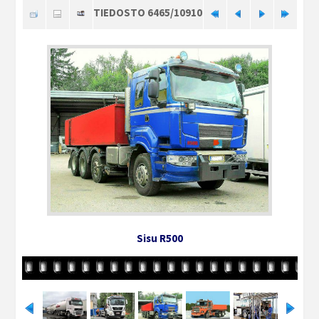
TIEDOSTO 6465/10910
Sisu R500