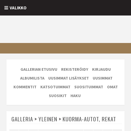
VALIKKO
GALLERIAN ETUSIVU
REKISTERÖIDY
KIRJAUDU
ALBUMILISTA
UUSIMMAT LISÄYKSET
UUSIMMAT
KOMMENTIT
KATSOTUIMMAT
SUOSITUIMMAT
OMAT
SUOSIKIT
HAKU
GALLERIA
>
YLEINEN
>
KUORMA-AUTOT, REKAT