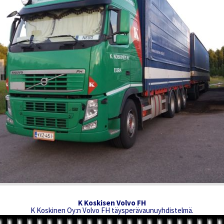
K Koskisen Volvo FH
K Koskinen Oy:n Volvo FH täysperävaunuyhdistelmä.