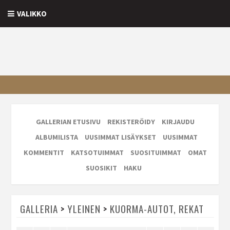
VALIKKO
GALLERIAN ETUSIVU
REKISTERÖIDY
KIRJAUDU
ALBUMILISTA
UUSIMMAT LISÄYKSET
UUSIMMAT
KOMMENTIT
KATSOTUIMMAT
SUOSITUIMMAT
OMAT
SUOSIKIT
HAKU
GALLERIA
>
YLEINEN
>
KUORMA-AUTOT, REKAT