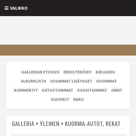
VALIKKO
GALLERIAN ETUSIVU
REKISTERÖIDY
KIRJAUDU
ALBUMILISTA
UUSIMMAT LISÄYKSET
UUSIMMAT
KOMMENTIT
KATSOTUIMMAT
SUOSITUIMMAT
OMAT
SUOSIKIT
HAKU
GALLERIA
>
YLEINEN
>
KUORMA-AUTOT, REKAT